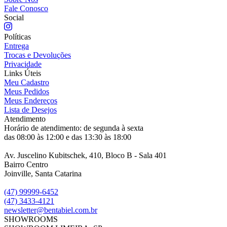
Fale Conosco
Social
Políticas
Entrega
Trocas e Devoluções
Privacidade
Links Úteis
Meu Cadastro
Meus Pedidos
Meus Endereços
Lista de Desejos
Atendimento
Horário de atendimento: de segunda à sexta
das 08:00 às 12:00 e das 13:30 às 18:00
Av. Juscelino Kubitschek, 410, Bloco B - Sala 401
Bairro Centro
Joinville, Santa Catarina
(47) 99999-6452
(47) 3433-4121
newsletter@bentabiel.com.br
SHOWROOMS