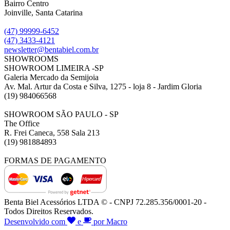
Bairro Centro
Joinville, Santa Catarina
(47) 99999-6452
(47) 3433-4121
newsletter@bentabiel.com.br
SHOWROOMS
SHOWROOM LIMEIRA -SP
Galeria Mercado da Semijoia
Av. Mal. Artur da Costa e Silva, 1275 - loja 8 - Jardim Gloria
(19) 984066568
SHOWROOM SÃO PAULO - SP
The Office
R. Frei Caneca, 558 Sala 213
(19) 981884893
FORMAS DE PAGAMENTO
Benta Biel Acessórios LTDA © - CNPJ 72.285.356/0001-20 -
Todos Direitos Reservados.
Desenvolvido com
e
por Macro