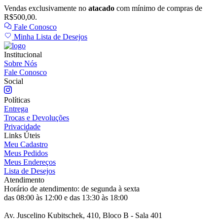
Vendas exclusivamente no
atacado
com mínimo de compras de
R$500,00.
Fale Conosco
Minha Lista de Desejos
Institucional
Sobre Nós
Fale Conosco
Social
Políticas
Entrega
Trocas e Devoluções
Privacidade
Links Úteis
Meu Cadastro
Meus Pedidos
Meus Endereços
Lista de Desejos
Atendimento
Horário de atendimento: de segunda à sexta
das 08:00 às 12:00 e das 13:30 às 18:00
Av. Juscelino Kubitschek, 410, Bloco B - Sala 401