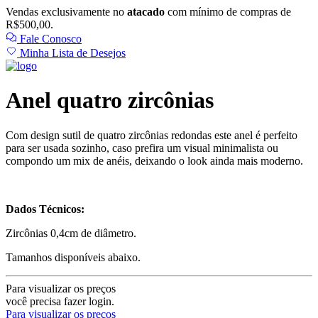
Vendas exclusivamente no
atacado
com mínimo de compras de
R$500,00.
Fale Conosco
Minha Lista de Desejos
Anel quatro zircônias
Com design sutil de quatro zircônias redondas este anel é perfeito
para ser usada sozinho, caso prefira um visual minimalista ou
compondo um mix de anéis, deixando o look ainda mais moderno.
Dados Técnicos:
Zircônias 0,4cm de diâmetro.
Tamanhos disponíveis abaixo.
Para visualizar os preços
você precisa fazer login.
Para visualizar os preços