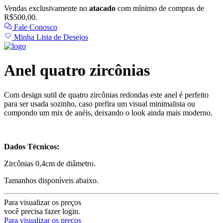
Vendas exclusivamente no
atacado
com mínimo de compras de
R$500,00.
Fale Conosco
Minha Lista de Desejos
Anel quatro zircônias
Com design sutil de quatro zircônias redondas este anel é perfeito
para ser usada sozinho, caso prefira um visual minimalista ou
compondo um mix de anéis, deixando o look ainda mais moderno.
Dados Técnicos:
Zircônias 0,4cm de diâmetro.
Tamanhos disponíveis abaixo.
Para visualizar os preços
você precisa fazer login.
Para visualizar os preços