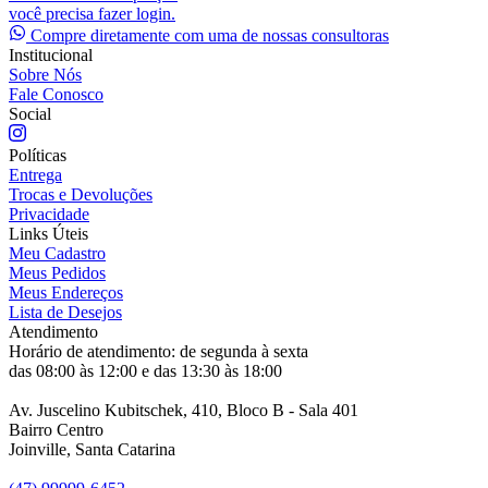
você precisa fazer login.
Compre diretamente com uma de nossas consultoras
Institucional
Sobre Nós
Fale Conosco
Social
Políticas
Entrega
Trocas e Devoluções
Privacidade
Links Úteis
Meu Cadastro
Meus Pedidos
Meus Endereços
Lista de Desejos
Atendimento
Horário de atendimento: de segunda à sexta
das 08:00 às 12:00 e das 13:30 às 18:00
Av. Juscelino Kubitschek, 410, Bloco B - Sala 401
Bairro Centro
Joinville, Santa Catarina