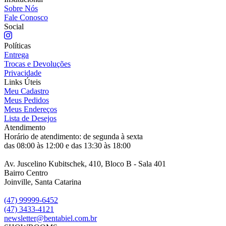
Sobre Nós
Fale Conosco
Social
Políticas
Entrega
Trocas e Devoluções
Privacidade
Links Úteis
Meu Cadastro
Meus Pedidos
Meus Endereços
Lista de Desejos
Atendimento
Horário de atendimento: de segunda à sexta
das 08:00 às 12:00 e das 13:30 às 18:00
Av. Juscelino Kubitschek, 410, Bloco B - Sala 401
Bairro Centro
Joinville, Santa Catarina
(47) 99999-6452
(47) 3433-4121
newsletter@bentabiel.com.br