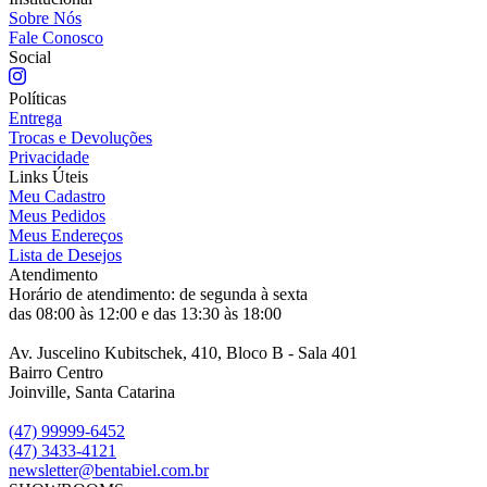
Sobre Nós
Fale Conosco
Social
Políticas
Entrega
Trocas e Devoluções
Privacidade
Links Úteis
Meu Cadastro
Meus Pedidos
Meus Endereços
Lista de Desejos
Atendimento
Horário de atendimento: de segunda à sexta
das 08:00 às 12:00 e das 13:30 às 18:00
Av. Juscelino Kubitschek, 410, Bloco B - Sala 401
Bairro Centro
Joinville, Santa Catarina
(47) 99999-6452
(47) 3433-4121
newsletter@bentabiel.com.br