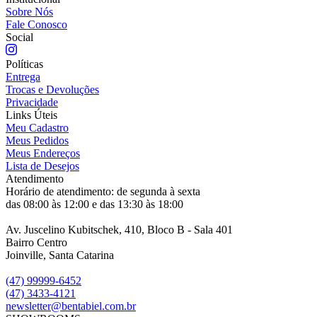
Sobre Nós
Fale Conosco
Social
Políticas
Entrega
Trocas e Devoluções
Privacidade
Links Úteis
Meu Cadastro
Meus Pedidos
Meus Endereços
Lista de Desejos
Atendimento
Horário de atendimento: de segunda à sexta
das 08:00 às 12:00 e das 13:30 às 18:00
Av. Juscelino Kubitschek, 410, Bloco B - Sala 401
Bairro Centro
Joinville, Santa Catarina
(47) 99999-6452
(47) 3433-4121
newsletter@bentabiel.com.br