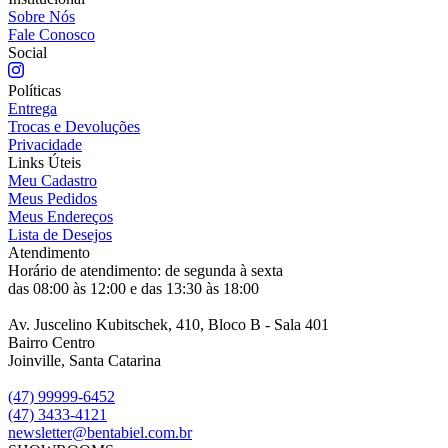
Sobre Nós
Fale Conosco
Social
Políticas
Entrega
Trocas e Devoluções
Privacidade
Links Úteis
Meu Cadastro
Meus Pedidos
Meus Endereços
Lista de Desejos
Atendimento
Horário de atendimento: de segunda à sexta
das 08:00 às 12:00 e das 13:30 às 18:00
Av. Juscelino Kubitschek, 410, Bloco B - Sala 401
Bairro Centro
Joinville, Santa Catarina
(47) 99999-6452
(47) 3433-4121
newsletter@bentabiel.com.br