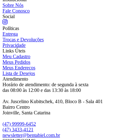
Sobre Nós
Fale Conosco
Social
Políticas
Entrega
Trocas e Devoluções
Privacidade
Links Úteis
Meu Cadastro
Meus Pedidos
Meus Endereços
Lista de Desejos
Atendimento
Horário de atendimento: de segunda à sexta
das 08:00 às 12:00 e das 13:30 às 18:00
Av. Juscelino Kubitschek, 410, Bloco B - Sala 401
Bairro Centro
Joinville, Santa Catarina
(47) 99999-6452
(47) 3433-4121
newsletter@bentabiel.com.br