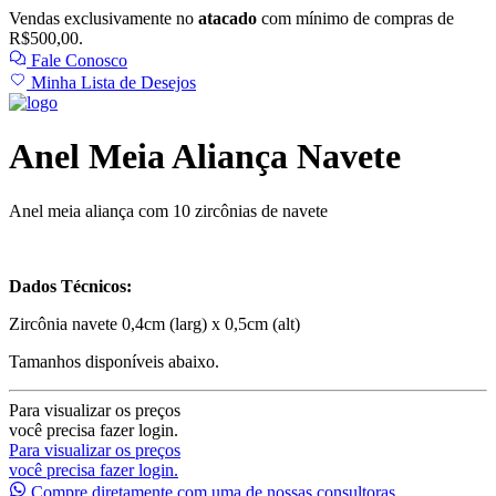
Vendas exclusivamente no
atacado
com mínimo de compras de
R$500,00.
Fale Conosco
Minha Lista de Desejos
Anel Meia Aliança Navete
Anel meia aliança com 10 zircônias de navete
Dados Técnicos:
Zircônia navete 0,4cm (larg) x 0,5cm (alt)
Tamanhos disponíveis abaixo.
Para visualizar os preços
você precisa fazer login.
Para visualizar os preços
você precisa fazer login.
Compre diretamente com uma de nossas consultoras