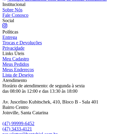
Institucional
Sobre Nós
Fale Conosco
Social
Políticas
Entrega
Trocas e Devoluções
Privacidade
Links Úteis
Meu Cadastro
Meus Pedidos
Meus Endereços
Lista de Desejos
Atendimento
Horário de atendimento: de segunda à sexta
das 08:00 às 12:00 e das 13:30 às 18:00
Av. Juscelino Kubitschek, 410, Bloco B - Sala 401
Bairro Centro
Joinville, Santa Catarina
(47) 99999-6452
(47) 3433-4121