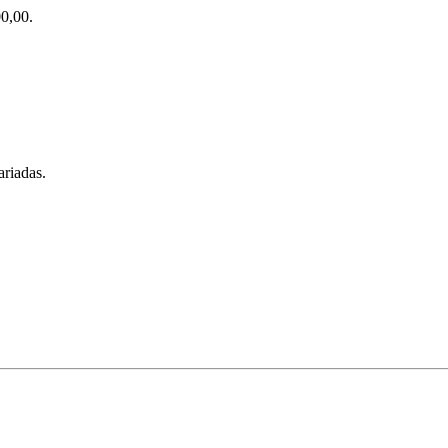
0,00.
ariadas.