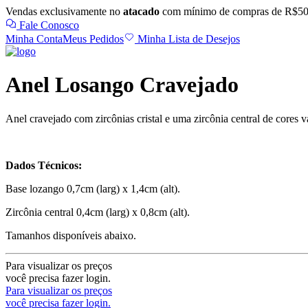
Vendas exclusivamente no
atacado
com mínimo de compras de R$50
Fale Conosco
Minha Conta
Meus Pedidos
Minha Lista de Desejos
Anel Losango Cravejado
Anel cravejado com zircônias cristal e uma zircônia central de cores v
Dados Técnicos:
Base lozango 0,7cm (larg) x 1,4cm (alt).
Zircônia central 0,4cm (larg) x 0,8cm (alt).
Tamanhos disponíveis abaixo.
Para visualizar os preços
você precisa fazer login.
Para visualizar os preços
você precisa fazer login.