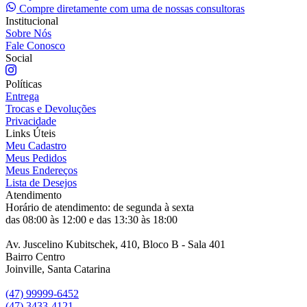
Compre diretamente com uma de nossas consultoras
Institucional
Sobre Nós
Fale Conosco
Social
Políticas
Entrega
Trocas e Devoluções
Privacidade
Links Úteis
Meu Cadastro
Meus Pedidos
Meus Endereços
Lista de Desejos
Atendimento
Horário de atendimento: de segunda à sexta
das 08:00 às 12:00 e das 13:30 às 18:00
Av. Juscelino Kubitschek, 410, Bloco B - Sala 401
Bairro Centro
Joinville, Santa Catarina
(47) 99999-6452
(47) 3433-4121