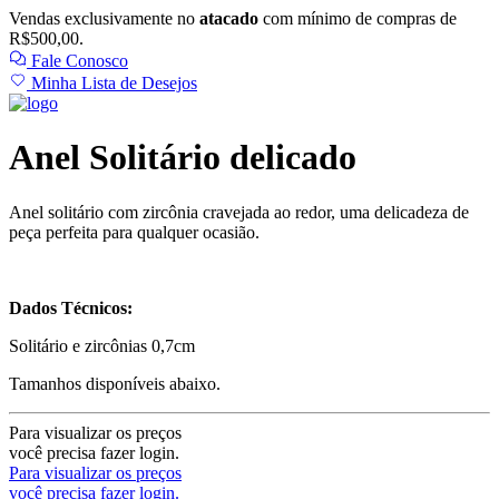
Vendas exclusivamente no
atacado
com mínimo de compras de
R$500,00.
Fale Conosco
Minha Lista de Desejos
Anel Solitário delicado
Anel solitário com zircônia cravejada ao redor, uma delicadeza de
peça perfeita para qualquer ocasião.
Dados Técnicos:
Solitário e zircônias 0,7cm
Tamanhos disponíveis abaixo.
Para visualizar os preços
você precisa fazer login.
Para visualizar os preços
você precisa fazer login.