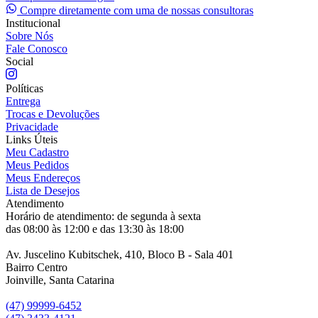
Compre diretamente com uma de nossas consultoras
Institucional
Sobre Nós
Fale Conosco
Social
Políticas
Entrega
Trocas e Devoluções
Privacidade
Links Úteis
Meu Cadastro
Meus Pedidos
Meus Endereços
Lista de Desejos
Atendimento
Horário de atendimento: de segunda à sexta
das 08:00 às 12:00 e das 13:30 às 18:00
Av. Juscelino Kubitschek, 410, Bloco B - Sala 401
Bairro Centro
Joinville, Santa Catarina
(47) 99999-6452