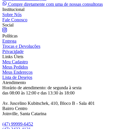
Compre diretamente com uma de nossas consultoras
Institucional
Sobre Nós
Fale Conosco
Social
Políticas
Entrega
Trocas e Devoluções
Privacidade
Links Úteis
Meu Cadastro
Meus Pedidos
Meus Endereços
Lista de Desejos
Atendimento
Horário de atendimento: de segunda à sexta
das 08:00 às 12:00 e das 13:30 às 18:00
Av. Juscelino Kubitschek, 410, Bloco B - Sala 401
Bairro Centro
Joinville, Santa Catarina
(47) 99999-6452