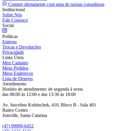
Compre diretamente com uma de nossas consultoras
Institucional
Sobre Nós
Fale Conosco
Social
Políticas
Entrega
Trocas e Devoluções
Privacidade
Links Úteis
Meu Cadastro
Meus Pedidos
Meus Endereços
Lista de Desejos
Atendimento
Horário de atendimento: de segunda à sexta
das 08:00 às 12:00 e das 13:30 às 18:00
Av. Juscelino Kubitschek, 410, Bloco B - Sala 401
Bairro Centro
Joinville, Santa Catarina
(47) 99999-6452