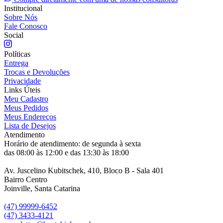
Institucional
Sobre Nós
Fale Conosco
Social
Políticas
Entrega
Trocas e Devoluções
Privacidade
Links Úteis
Meu Cadastro
Meus Pedidos
Meus Endereços
Lista de Desejos
Atendimento
Horário de atendimento: de segunda à sexta
das 08:00 às 12:00 e das 13:30 às 18:00
Av. Juscelino Kubitschek, 410, Bloco B - Sala 401
Bairro Centro
Joinville, Santa Catarina
(47) 99999-6452
(47) 3433-4121