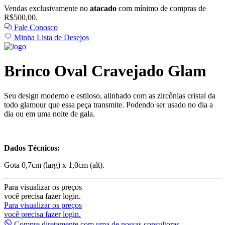
Vendas exclusivamente no
atacado
com mínimo de compras de
R$500,00.
Fale Conosco
Minha Lista de Desejos
Brinco Oval Cravejado Glam
Seu design moderno e estiloso, alinhado com as zircônias cristal da
todo glamour que essa peça transmite. Podendo ser usado no dia a
dia ou em uma noite de gala.
Dados Técnicos:
Gota 0,7cm (larg) x 1,0cm (alt).
Para visualizar os preços
você precisa fazer login.
Para visualizar os preços
você precisa fazer login.
Compre diretamente com uma de nossas consultoras