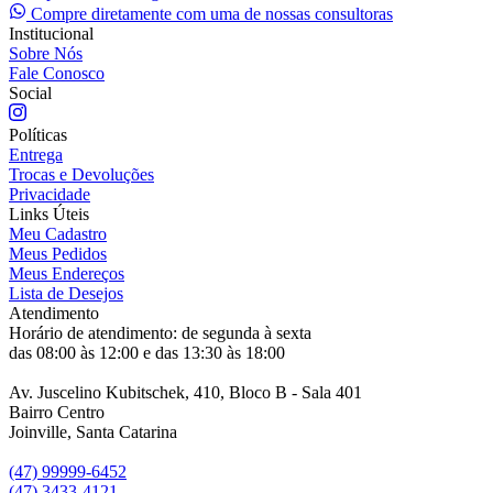
Compre diretamente com uma de nossas consultoras
Institucional
Sobre Nós
Fale Conosco
Social
Políticas
Entrega
Trocas e Devoluções
Privacidade
Links Úteis
Meu Cadastro
Meus Pedidos
Meus Endereços
Lista de Desejos
Atendimento
Horário de atendimento: de segunda à sexta
das 08:00 às 12:00 e das 13:30 às 18:00
Av. Juscelino Kubitschek, 410, Bloco B - Sala 401
Bairro Centro
Joinville, Santa Catarina
(47) 99999-6452
(47) 3433-4121