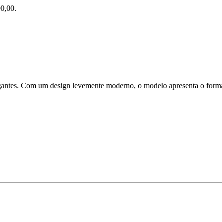
0,00.
legantes. Com um design levemente moderno, o modelo apresenta o forma