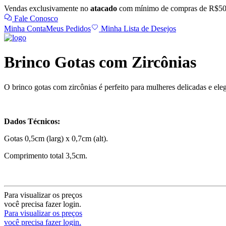
Vendas exclusivamente no
atacado
com mínimo de compras de R$50
Fale Conosco
Minha Conta
Meus Pedidos
Minha Lista de Desejos
Brinco Gotas com Zircônias
O brinco gotas com zircônias é perfeito para mulheres delicadas e e
Dados Técnicos:
Gotas 0,5cm (larg) x 0,7cm (alt).
Comprimento total 3,5cm.
Para visualizar os preços
você precisa fazer login.
Para visualizar os preços
você precisa fazer login.