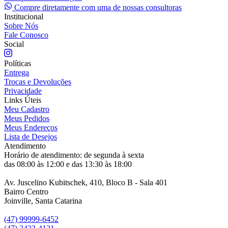
Compre diretamente com uma de nossas consultoras
Institucional
Sobre Nós
Fale Conosco
Social
Políticas
Entrega
Trocas e Devoluções
Privacidade
Links Úteis
Meu Cadastro
Meus Pedidos
Meus Endereços
Lista de Desejos
Atendimento
Horário de atendimento: de segunda à sexta
das 08:00 às 12:00 e das 13:30 às 18:00
Av. Juscelino Kubitschek, 410, Bloco B - Sala 401
Bairro Centro
Joinville, Santa Catarina
(47) 99999-6452