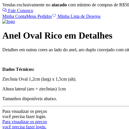
Vendas exclusivamente no
atacado
com mínimo de compras de R$50
Fale Conosco
Minha Conta
Meus Pedidos
Minha Lista de Desejos
Anel Oval Rico em Detalhes
Detalhes em outras cores ao lado do anel, aro duplo cravejado com oito
Dados Técnicos:
Zircônia Oval 1,2cm (larg) x 1,5cm (alt).
Altura lateral (aro + zircônias) 1cm
Tamanhos disponíveis abaixo.
Para visualizar os preços
você precisa fazer login.
Para visualizar os preços
você precisa fazer login.