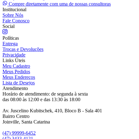
Compre diretamente com uma de nossas consultoras
Institucional
Sobre Nós
Fale Conosco
Social
Políticas
Entrega
Trocas e Devoluções
Privacidade
Links Úteis
Meu Cadastro
Meus Pedidos
Meus Endereços
Lista de Desejos
Atendimento
Horário de atendimento: de segunda à sexta
das 08:00 às 12:00 e das 13:30 às 18:00
Av. Juscelino Kubitschek, 410, Bloco B - Sala 401
Bairro Centro
Joinville, Santa Catarina
(47) 99999-6452
(47) 3433-4121