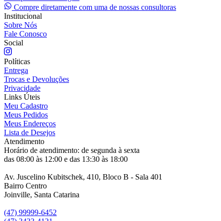
Compre diretamente com uma de nossas consultoras
Institucional
Sobre Nós
Fale Conosco
Social
Políticas
Entrega
Trocas e Devoluções
Privacidade
Links Úteis
Meu Cadastro
Meus Pedidos
Meus Endereços
Lista de Desejos
Atendimento
Horário de atendimento: de segunda à sexta
das 08:00 às 12:00 e das 13:30 às 18:00
Av. Juscelino Kubitschek, 410, Bloco B - Sala 401
Bairro Centro
Joinville, Santa Catarina
(47) 99999-6452