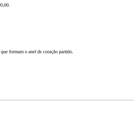
0,00.
s que formam o anel de coração partido.