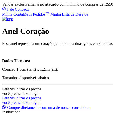
Vendas exclusivamente no
atacado
com mínimo de compras de R$50
Fale Conosco
Minha Conta
Meus Pedidos
Minha Lista de Desejos
Anel Coração
Esse anel representa um coração partido, nela duas gotas em zircônia
Dados Técnicos:
Coração 1,5cm (larg) x 1,2cm (alt).
Tamanhos disponíveis abaixo.
Para visualizar os preços
você precisa fazer login.
Para visualizar os preços
você precisa fazer login.
Compre diretamente com uma de nossas consultoras
Institucional