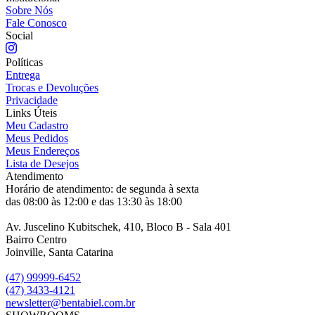
Sobre Nós
Fale Conosco
Social
Políticas
Entrega
Trocas e Devoluções
Privacidade
Links Úteis
Meu Cadastro
Meus Pedidos
Meus Endereços
Lista de Desejos
Atendimento
Horário de atendimento: de segunda à sexta
das 08:00 às 12:00 e das 13:30 às 18:00
Av. Juscelino Kubitschek, 410, Bloco B - Sala 401
Bairro Centro
Joinville, Santa Catarina
(47) 99999-6452
(47) 3433-4121
newsletter@bentabiel.com.br