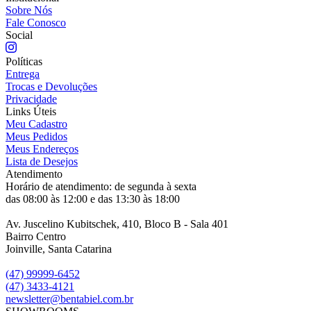
Sobre Nós
Fale Conosco
Social
Políticas
Entrega
Trocas e Devoluções
Privacidade
Links Úteis
Meu Cadastro
Meus Pedidos
Meus Endereços
Lista de Desejos
Atendimento
Horário de atendimento: de segunda à sexta
das 08:00 às 12:00 e das 13:30 às 18:00
Av. Juscelino Kubitschek, 410, Bloco B - Sala 401
Bairro Centro
Joinville, Santa Catarina
(47) 99999-6452
(47) 3433-4121
newsletter@bentabiel.com.br