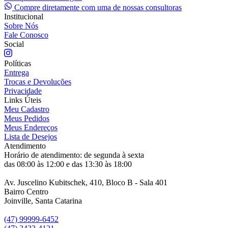
Compre diretamente com uma de nossas consultoras
Institucional
Sobre Nós
Fale Conosco
Social
Políticas
Entrega
Trocas e Devoluções
Privacidade
Links Úteis
Meu Cadastro
Meus Pedidos
Meus Endereços
Lista de Desejos
Atendimento
Horário de atendimento: de segunda à sexta
das 08:00 às 12:00 e das 13:30 às 18:00
Av. Juscelino Kubitschek, 410, Bloco B - Sala 401
Bairro Centro
Joinville, Santa Catarina
(47) 99999-6452