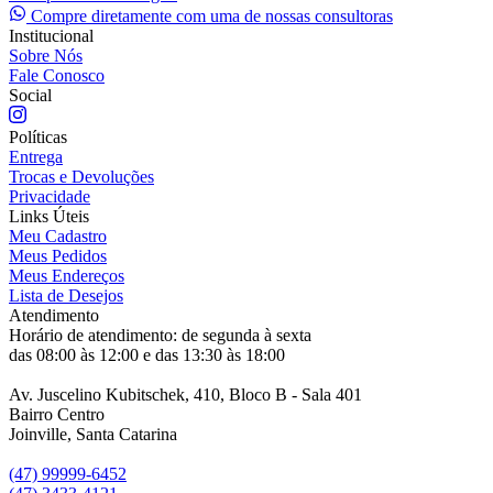
Compre diretamente com uma de nossas consultoras
Institucional
Sobre Nós
Fale Conosco
Social
Políticas
Entrega
Trocas e Devoluções
Privacidade
Links Úteis
Meu Cadastro
Meus Pedidos
Meus Endereços
Lista de Desejos
Atendimento
Horário de atendimento: de segunda à sexta
das 08:00 às 12:00 e das 13:30 às 18:00
Av. Juscelino Kubitschek, 410, Bloco B - Sala 401
Bairro Centro
Joinville, Santa Catarina
(47) 99999-6452