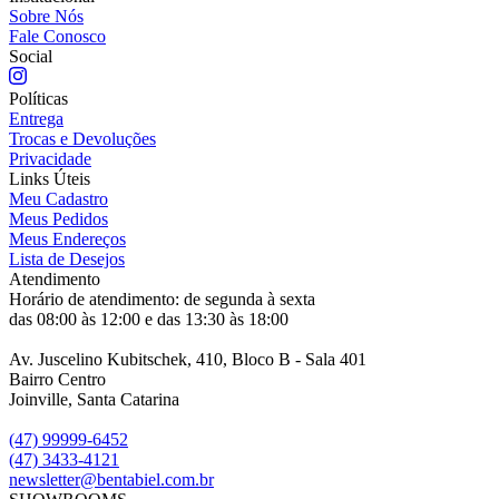
Sobre Nós
Fale Conosco
Social
Políticas
Entrega
Trocas e Devoluções
Privacidade
Links Úteis
Meu Cadastro
Meus Pedidos
Meus Endereços
Lista de Desejos
Atendimento
Horário de atendimento: de segunda à sexta
das 08:00 às 12:00 e das 13:30 às 18:00
Av. Juscelino Kubitschek, 410, Bloco B - Sala 401
Bairro Centro
Joinville, Santa Catarina
(47) 99999-6452
(47) 3433-4121
newsletter@bentabiel.com.br