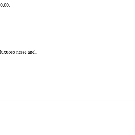
0,00.
luxuoso nesse anel.