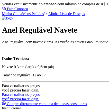
Vendas exclusivamente no
atacado
com mínimo de compras de R$50
Fale Conosco
Minha Conta
Meus Pedidos
Minha Lista de Desejos
Anel Regulável Navete
Anel regulável com navete e aros. As zircônias navetes dão um toque 
Dados Técnicos:
Navete 0,3 cm (larg) x 0,6cm (alt).
Tamanho regulável 12 ao 17
Para visualizar os preços
você precisa fazer login.
Para visualizar os preços
você precisa fazer login.
Compre diretamente com uma de nossas consultoras
Institucional