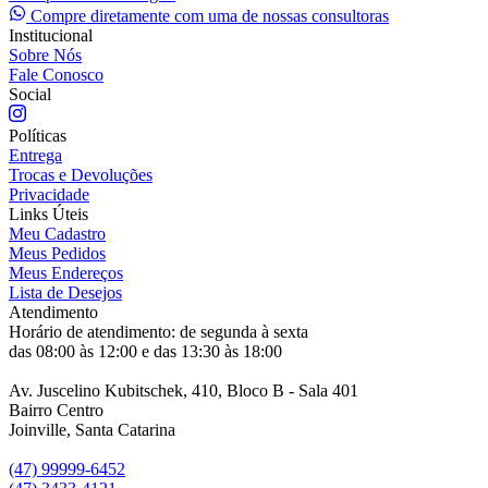
Compre diretamente com uma de nossas consultoras
Institucional
Sobre Nós
Fale Conosco
Social
Políticas
Entrega
Trocas e Devoluções
Privacidade
Links Úteis
Meu Cadastro
Meus Pedidos
Meus Endereços
Lista de Desejos
Atendimento
Horário de atendimento: de segunda à sexta
das 08:00 às 12:00 e das 13:30 às 18:00
Av. Juscelino Kubitschek, 410, Bloco B - Sala 401
Bairro Centro
Joinville, Santa Catarina
(47) 99999-6452