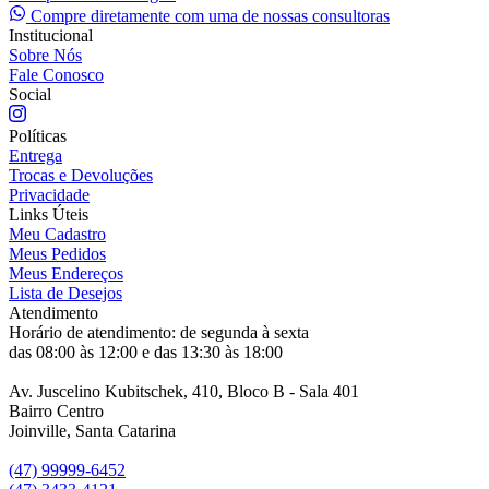
Compre diretamente com uma de nossas consultoras
Institucional
Sobre Nós
Fale Conosco
Social
Políticas
Entrega
Trocas e Devoluções
Privacidade
Links Úteis
Meu Cadastro
Meus Pedidos
Meus Endereços
Lista de Desejos
Atendimento
Horário de atendimento: de segunda à sexta
das 08:00 às 12:00 e das 13:30 às 18:00
Av. Juscelino Kubitschek, 410, Bloco B - Sala 401
Bairro Centro
Joinville, Santa Catarina
(47) 99999-6452