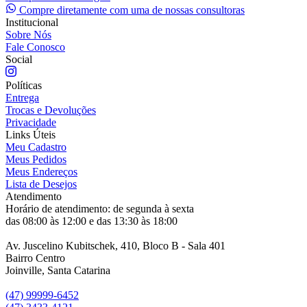
Compre diretamente com uma de nossas consultoras
Institucional
Sobre Nós
Fale Conosco
Social
Políticas
Entrega
Trocas e Devoluções
Privacidade
Links Úteis
Meu Cadastro
Meus Pedidos
Meus Endereços
Lista de Desejos
Atendimento
Horário de atendimento: de segunda à sexta
das 08:00 às 12:00 e das 13:30 às 18:00
Av. Juscelino Kubitschek, 410, Bloco B - Sala 401
Bairro Centro
Joinville, Santa Catarina
(47) 99999-6452