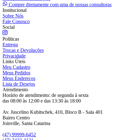
Compre diretamente com uma de nossas consultoras
Institucional
Sobre Nós
Fale Conosco
Social
Políticas
Entrega
Trocas e Devoluções
Privacidade
Links Úteis
Meu Cadastro
Meus Pedidos
Meus Endereços
Lista de Desejos
Atendimento
Horário de atendimento: de segunda à sexta
das 08:00 às 12:00 e das 13:30 às 18:00
Av. Juscelino Kubitschek, 410, Bloco B - Sala 401
Bairro Centro
Joinville, Santa Catarina
(47) 99999-6452