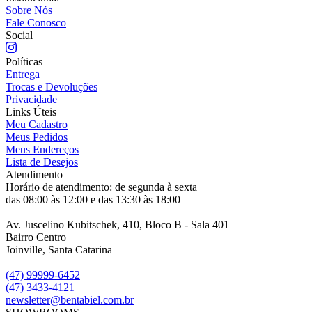
Sobre Nós
Fale Conosco
Social
Políticas
Entrega
Trocas e Devoluções
Privacidade
Links Úteis
Meu Cadastro
Meus Pedidos
Meus Endereços
Lista de Desejos
Atendimento
Horário de atendimento: de segunda à sexta
das 08:00 às 12:00 e das 13:30 às 18:00
Av. Juscelino Kubitschek, 410, Bloco B - Sala 401
Bairro Centro
Joinville, Santa Catarina
(47) 99999-6452
(47) 3433-4121
newsletter@bentabiel.com.br