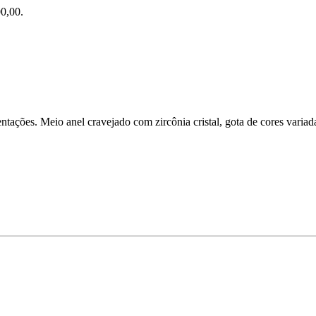
0,00.
ntações. Meio anel cravejado com zircônia cristal, gota de cores variad