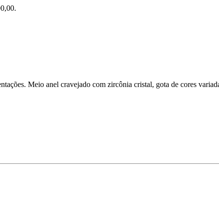
0,00.
ntações. Meio anel cravejado com zircônia cristal, gota de cores variad