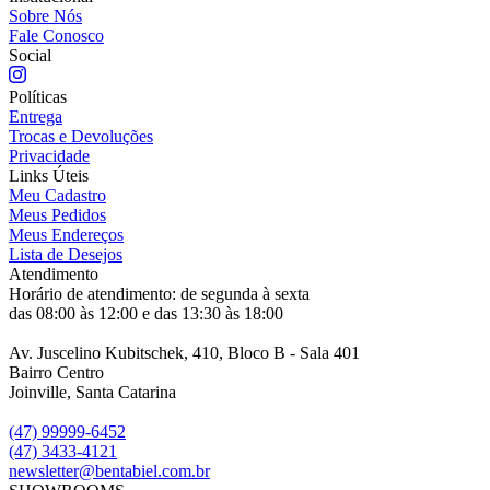
Sobre Nós
Fale Conosco
Social
Políticas
Entrega
Trocas e Devoluções
Privacidade
Links Úteis
Meu Cadastro
Meus Pedidos
Meus Endereços
Lista de Desejos
Atendimento
Horário de atendimento: de segunda à sexta
das 08:00 às 12:00 e das 13:30 às 18:00
Av. Juscelino Kubitschek, 410, Bloco B - Sala 401
Bairro Centro
Joinville, Santa Catarina
(47) 99999-6452
(47) 3433-4121
newsletter@bentabiel.com.br