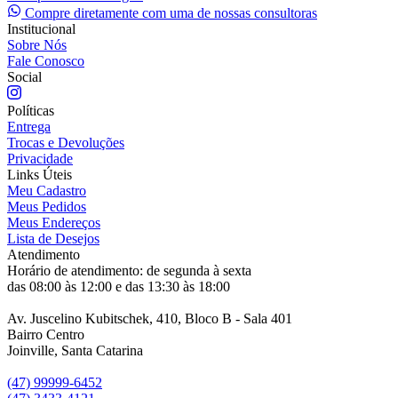
Compre diretamente com uma de nossas consultoras
Institucional
Sobre Nós
Fale Conosco
Social
Políticas
Entrega
Trocas e Devoluções
Privacidade
Links Úteis
Meu Cadastro
Meus Pedidos
Meus Endereços
Lista de Desejos
Atendimento
Horário de atendimento: de segunda à sexta
das 08:00 às 12:00 e das 13:30 às 18:00
Av. Juscelino Kubitschek, 410, Bloco B - Sala 401
Bairro Centro
Joinville, Santa Catarina
(47) 99999-6452