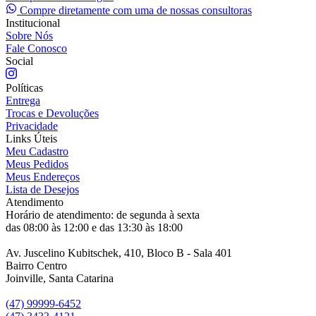
Compre diretamente com uma de nossas consultoras
Institucional
Sobre Nós
Fale Conosco
Social
Políticas
Entrega
Trocas e Devoluções
Privacidade
Links Úteis
Meu Cadastro
Meus Pedidos
Meus Endereços
Lista de Desejos
Atendimento
Horário de atendimento: de segunda à sexta
das 08:00 às 12:00 e das 13:30 às 18:00
Av. Juscelino Kubitschek, 410, Bloco B - Sala 401
Bairro Centro
Joinville, Santa Catarina
(47) 99999-6452