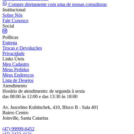
Compre diretamente com uma de nossas consultoras
Institucional
Sobre Nós
Fale Conosco
Social
Políticas
Entrega
Trocas e Devoluções
Privacidade
Links Úteis
Meu Cadastro
Meus Pedidos
Meus Endereços
Lista de Desejos
Atendimento
Horário de atendimento: de segunda à sexta
das 08:00 às 12:00 e das 13:30 às 18:00
Av. Juscelino Kubitschek, 410, Bloco B - Sala 401
Bairro Centro
Joinville, Santa Catarina
(47) 99999-6452