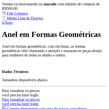
Vendas exclusivamente no
atacado
com mínimo de compras de
R$500,00.
Fale Conosco
Minha Lista de Desejos
Anel em Formas Geométricas
Anel em formas geométricas, com zircônias, as formas
geométricas
vêm chamando a atenção e tornaram-se peças-desejo
para mulheres de todas as idades e estilos.
Dados Técnicos:
Tamanhos disponíveis abaixo.
Para visualizar os preços
você precisa fazer login.
Para visualizar os preços
você precisa fazer login.
Compre diretamente com uma de nossas consultoras