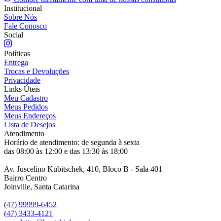
Institucional
Sobre Nós
Fale Conosco
Social
Políticas
Entrega
Trocas e Devoluções
Privacidade
Links Úteis
Meu Cadastro
Meus Pedidos
Meus Endereços
Lista de Desejos
Atendimento
Horário de atendimento: de segunda à sexta
das 08:00 às 12:00 e das 13:30 às 18:00
Av. Juscelino Kubitschek, 410, Bloco B - Sala 401
Bairro Centro
Joinville, Santa Catarina
(47) 99999-6452
(47) 3433-4121