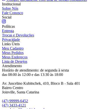
Institucional
Sobre Nós
Fale Conosco
Social
Políticas
Entrega
Trocas e Devoluções
Privacidade
Links Úteis
Meu Cadastro
Meus Pedidos
Meus Endereços
Lista de Desejos
Atendimento
Horário de atendimento: de segunda à sexta
das 08:00 às 12:00 e das 13:30 às 18:00
Av. Juscelino Kubitschek, 410, Bloco B - Sala 401
Bairro Centro
Joinville, Santa Catarina
(47) 99999-6452
(47) 3433-4121