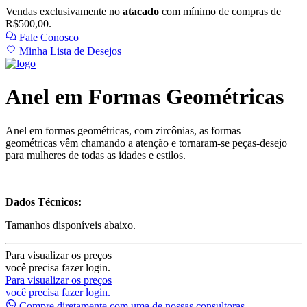
Vendas exclusivamente no
atacado
com mínimo de compras de
R$500,00.
Fale Conosco
Minha Lista de Desejos
Anel em Formas Geométricas
Anel em formas geométricas, com zircônias, as formas
geométricas
vêm chamando a atenção e tornaram-se peças-desejo
para mulheres de todas as idades e estilos.
Dados Técnicos:
Tamanhos disponíveis abaixo.
Para visualizar os preços
você precisa fazer login.
Para visualizar os preços
você precisa fazer login.
Compre diretamente com uma de nossas consultoras