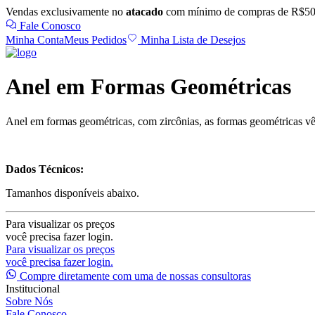
Vendas exclusivamente no
atacado
com mínimo de compras de R$50
Fale Conosco
Minha Conta
Meus Pedidos
Minha Lista de Desejos
Anel em Formas Geométricas
Anel em formas geométricas, com zircônias, as formas geométricas
vê
Dados Técnicos:
Tamanhos disponíveis abaixo.
Para visualizar os preços
você precisa fazer login.
Para visualizar os preços
você precisa fazer login.
Compre diretamente com uma de nossas consultoras
Institucional
Sobre Nós
Fale Conosco