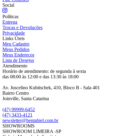
Social
Políticas
Entrega
Trocas e Devoluções
Privacidade
Links Úteis
Meu Cadastro
Meus Pedidos
Meus Endereços
Lista de Desejos
Atendimento
Horário de atendimento: de segunda à sexta
das 08:00 às 12:00 e das 13:30 às 18:00
Av. Juscelino Kubitschek, 410, Bloco B - Sala 401
Bairro Centro
Joinville, Santa Catarina
(47) 99999-6452
(47) 3433-4121
newsletter@bentabiel.com.br
SHOWROOMS
SHOWROOM LIMEIRA -SP