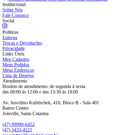
Institucional
Sobre Nós
Fale Conosco
Social
Políticas
Entrega
Trocas e Devoluções
Privacidade
Links Úteis
Meu Cadastro
Meus Pedidos
Meus Endereços
Lista de Desejos
Atendimento
Horário de atendimento: de segunda à sexta
das 08:00 às 12:00 e das 13:30 às 18:00
Av. Juscelino Kubitschek, 410, Bloco B - Sala 401
Bairro Centro
Joinville, Santa Catarina
(47) 99999-6452
(47) 3433-4121