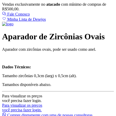
Vendas exclusivamente no
atacado
com mínimo de compras de
R$500,00.
Fale Conosco
Minha Lista de Desejos
Aparador de Zircônias Ovais
Aparador com zircônias ovais, pode ser usado como anel.
Dados Técnicos:
Tamanho zircônias 0,3cm (larg) x 0,5cm (alt).
Tamanhos disponíveis abaixo.
Para visualizar os preços
você precisa fazer login.
Para visualizar os preços
você precisa fazer login.
Compre diretamente com uma de nossas consultoras