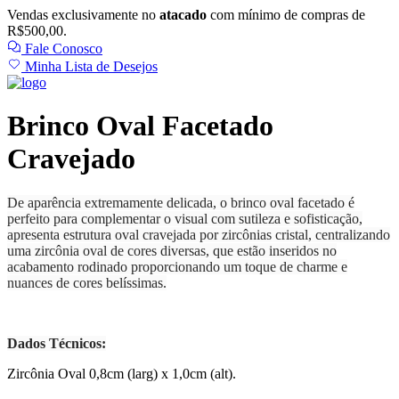
Vendas exclusivamente no
atacado
com mínimo de compras de
R$500,00.
Fale Conosco
Minha Lista de Desejos
Brinco Oval Facetado
Cravejado
De aparência extremamente delicada, o brinco oval facetado é
perfeito para complementar o visual com sutileza e sofisticação,
apresenta estrutura oval cravejada por zircônias cristal, centralizando
uma zircônia oval de cores diversas, que estão inseridos no
acabamento rodinado proporcionando um toque de charme e
nuances de cores belíssimas.
Dados Técnicos:
Zircônia Oval 0,8cm (larg) x 1,0cm (alt).