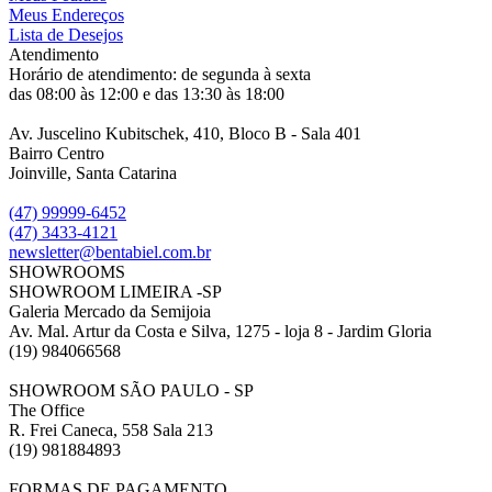
Meus Endereços
Lista de Desejos
Atendimento
Horário de atendimento: de segunda à sexta
das 08:00 às 12:00 e das 13:30 às 18:00
Av. Juscelino Kubitschek, 410, Bloco B - Sala 401
Bairro Centro
Joinville, Santa Catarina
(47) 99999-6452
(47) 3433-4121
newsletter@bentabiel.com.br
SHOWROOMS
SHOWROOM LIMEIRA -SP
Galeria Mercado da Semijoia
Av. Mal. Artur da Costa e Silva, 1275 - loja 8 - Jardim Gloria
(19) 984066568
SHOWROOM SÃO PAULO - SP
The Office
R. Frei Caneca, 558 Sala 213
(19) 981884893
FORMAS DE PAGAMENTO