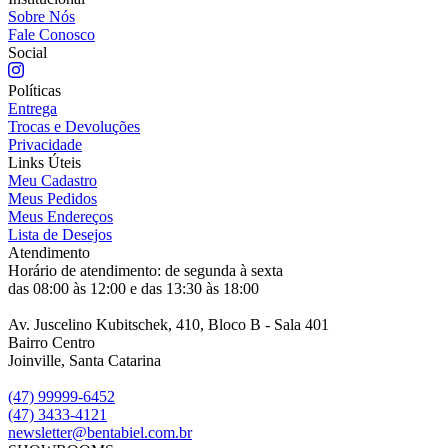
Sobre Nós
Fale Conosco
Social
Políticas
Entrega
Trocas e Devoluções
Privacidade
Links Úteis
Meu Cadastro
Meus Pedidos
Meus Endereços
Lista de Desejos
Atendimento
Horário de atendimento: de segunda à sexta
das 08:00 às 12:00 e das 13:30 às 18:00
Av. Juscelino Kubitschek, 410, Bloco B - Sala 401
Bairro Centro
Joinville, Santa Catarina
(47) 99999-6452
(47) 3433-4121
newsletter@bentabiel.com.br