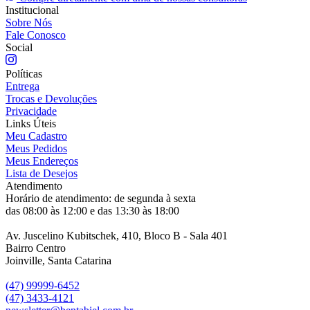
Institucional
Sobre Nós
Fale Conosco
Social
Políticas
Entrega
Trocas e Devoluções
Privacidade
Links Úteis
Meu Cadastro
Meus Pedidos
Meus Endereços
Lista de Desejos
Atendimento
Horário de atendimento: de segunda à sexta
das 08:00 às 12:00 e das 13:30 às 18:00
Av. Juscelino Kubitschek, 410, Bloco B - Sala 401
Bairro Centro
Joinville, Santa Catarina
(47) 99999-6452
(47) 3433-4121