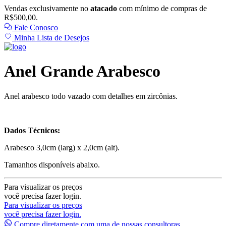
Vendas exclusivamente no
atacado
com mínimo de compras de
R$500,00.
Fale Conosco
Minha Lista de Desejos
Anel Grande Arabesco
Anel arabesco todo vazado com detalhes em zircônias.
Dados Técnicos:
Arabesco 3,0cm (larg) x 2,0cm (alt).
Tamanhos disponíveis abaixo.
Para visualizar os preços
você precisa fazer login.
Para visualizar os preços
você precisa fazer login.
Compre diretamente com uma de nossas consultoras