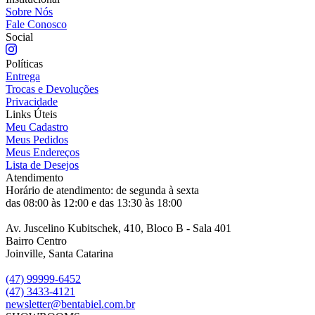
Sobre Nós
Fale Conosco
Social
Políticas
Entrega
Trocas e Devoluções
Privacidade
Links Úteis
Meu Cadastro
Meus Pedidos
Meus Endereços
Lista de Desejos
Atendimento
Horário de atendimento: de segunda à sexta
das 08:00 às 12:00 e das 13:30 às 18:00
Av. Juscelino Kubitschek, 410, Bloco B - Sala 401
Bairro Centro
Joinville, Santa Catarina
(47) 99999-6452
(47) 3433-4121
newsletter@bentabiel.com.br