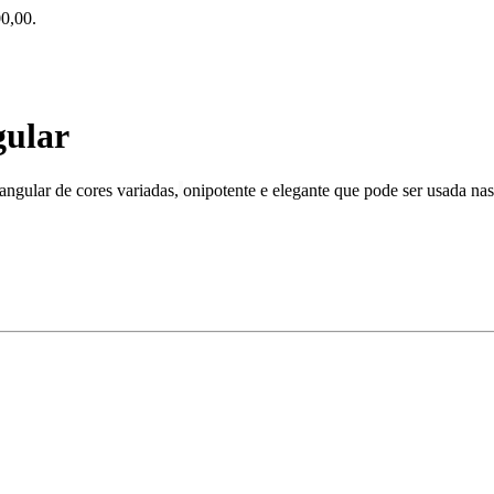
0,00.
gular
angular de cores variadas,
onipotente e elegante que pode ser usada nas