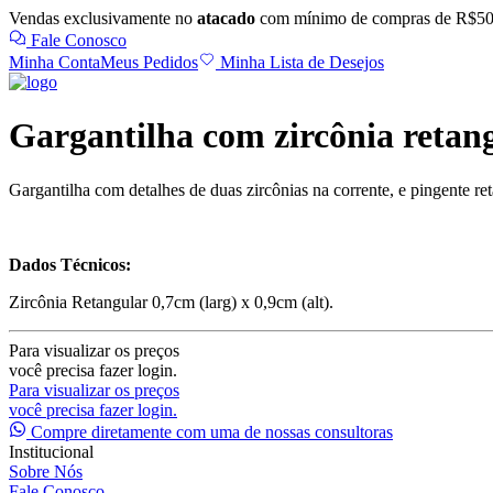
Vendas exclusivamente no
atacado
com mínimo de compras de R$50
Fale Conosco
Minha Conta
Meus Pedidos
Minha Lista de Desejos
Gargantilha com zircônia retan
Gargantilha com detalhes de duas zircônias na corrente, e pingente ret
Dados Técnicos:
Zircônia Retangular 0,7cm (larg) x 0,9cm (alt).
Para visualizar os preços
você precisa fazer login.
Para visualizar os preços
você precisa fazer login.
Compre diretamente com uma de nossas consultoras
Institucional
Sobre Nós
Fale Conosco