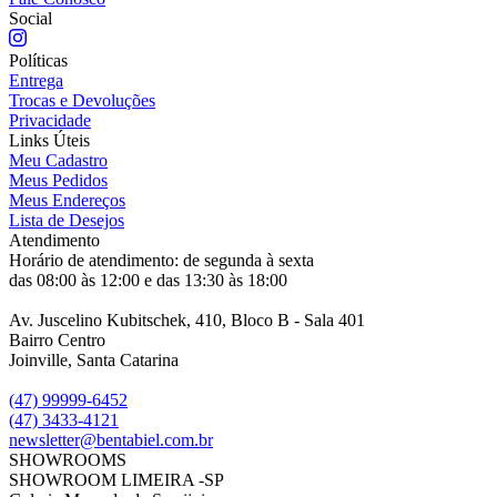
Social
Políticas
Entrega
Trocas e Devoluções
Privacidade
Links Úteis
Meu Cadastro
Meus Pedidos
Meus Endereços
Lista de Desejos
Atendimento
Horário de atendimento: de segunda à sexta
das 08:00 às 12:00 e das 13:30 às 18:00
Av. Juscelino Kubitschek, 410, Bloco B - Sala 401
Bairro Centro
Joinville, Santa Catarina
(47) 99999-6452
(47) 3433-4121
newsletter@bentabiel.com.br
SHOWROOMS
SHOWROOM LIMEIRA -SP