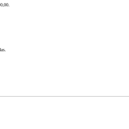
0,00.
das.