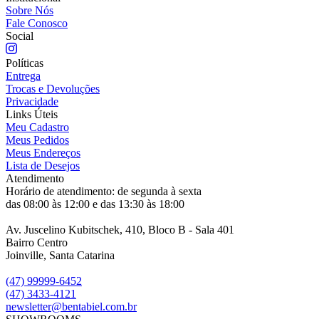
Sobre Nós
Fale Conosco
Social
Políticas
Entrega
Trocas e Devoluções
Privacidade
Links Úteis
Meu Cadastro
Meus Pedidos
Meus Endereços
Lista de Desejos
Atendimento
Horário de atendimento: de segunda à sexta
das 08:00 às 12:00 e das 13:30 às 18:00
Av. Juscelino Kubitschek, 410, Bloco B - Sala 401
Bairro Centro
Joinville, Santa Catarina
(47) 99999-6452
(47) 3433-4121
newsletter@bentabiel.com.br