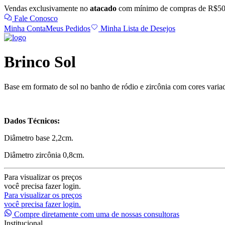
Vendas exclusivamente no
atacado
com mínimo de compras de R$50
Fale Conosco
Minha Conta
Meus Pedidos
Minha Lista de Desejos
Brinco Sol
Base em formato de sol no banho de ródio e zircônia com cores varia
Dados Técnicos:
Diâmetro base 2,2cm.
Diâmetro zircônia 0,8cm.
Para visualizar os preços
você precisa fazer login.
Para visualizar os preços
você precisa fazer login.
Compre diretamente com uma de nossas consultoras
Institucional