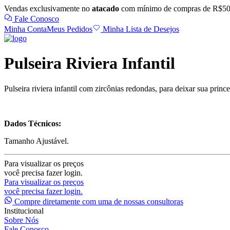
Vendas exclusivamente no
atacado
com mínimo de compras de R$50
Fale Conosco
Minha Conta
Meus Pedidos
Minha Lista de Desejos
Pulseira Riviera Infantil
Pulseira riviera infantil com zircônias redondas, para deixar sua prin
Dados Técnicos:
Tamanho Ajustável.
Para visualizar os preços
você precisa fazer login.
Para visualizar os preços
você precisa fazer login.
Compre diretamente com uma de nossas consultoras
Institucional
Sobre Nós
Fale Conosco