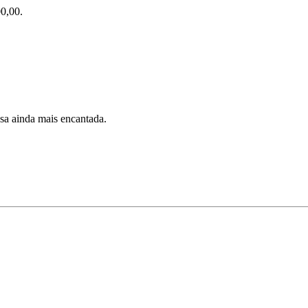
0,00.
cesa ainda mais encantada.