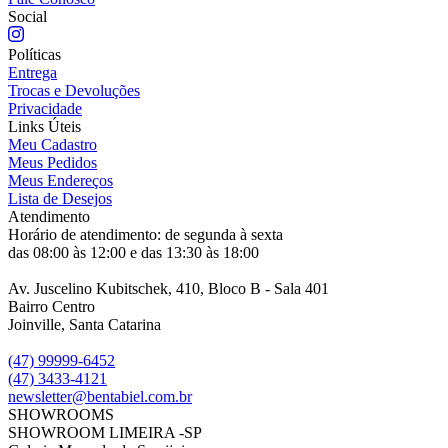
Social
Políticas
Entrega
Trocas e Devoluções
Privacidade
Links Úteis
Meu Cadastro
Meus Pedidos
Meus Endereços
Lista de Desejos
Atendimento
Horário de atendimento: de segunda à sexta
das 08:00 às 12:00 e das 13:30 às 18:00
Av. Juscelino Kubitschek, 410, Bloco B - Sala 401
Bairro Centro
Joinville, Santa Catarina
(47) 99999-6452
(47) 3433-4121
newsletter@bentabiel.com.br
SHOWROOMS
SHOWROOM LIMEIRA -SP