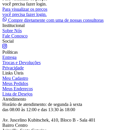
você precisa fazer login.
Para visualizar os preços
você precisa fazer login.
Compre diretamente com uma de nossas consultoras
Institucional
Sobre Nós
Fale Conosco
Social
Políticas
Entrega
Trocas e Devoluções
Privacidade
Links Úteis
Meu Cadastro
Meus Pedidos
Meus Endereços
Lista de Desejos
Atendimento
Horário de atendimento: de segunda à sexta
das 08:00 às 12:00 e das 13:30 às 18:00
Av. Juscelino Kubitschek, 410, Bloco B - Sala 401
Bairro Centro