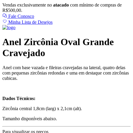
Vendas exclusivamente no
atacado
com mínimo de compras de
R$500,00.
Fale Conosco
Minha Lista de Desejos
Anel Zircônia Oval Grande
Cravejado
Anel com base vazada e fileiras cravejadas na lateral, quatro delas
com pequenas zircônias redondas e uma em destaque com zircônias
cubicas.
Dados Técnicos:
Zircônia central 1,8cm (larg) x 2,1cm (alt).
Tamanho disponíveis abaixo.
Para visualizar os preços