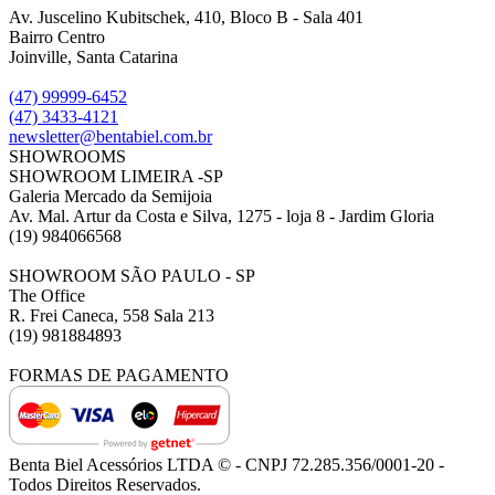
Av. Juscelino Kubitschek, 410, Bloco B - Sala 401
Bairro Centro
Joinville, Santa Catarina
(47) 99999-6452
(47) 3433-4121
newsletter@bentabiel.com.br
SHOWROOMS
SHOWROOM LIMEIRA -SP
Galeria Mercado da Semijoia
Av. Mal. Artur da Costa e Silva, 1275 - loja 8 - Jardim Gloria
(19) 984066568
SHOWROOM SÃO PAULO - SP
The Office
R. Frei Caneca, 558 Sala 213
(19) 981884893
FORMAS DE PAGAMENTO
Benta Biel Acessórios LTDA © - CNPJ 72.285.356/0001-20 -
Todos Direitos Reservados.