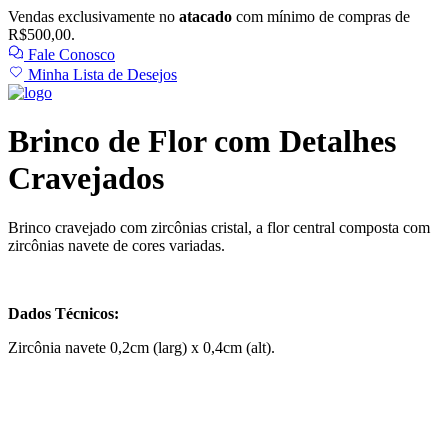
Vendas exclusivamente no
atacado
com mínimo de compras de
R$500,00.
Fale Conosco
Minha Lista de Desejos
Brinco de Flor com Detalhes
Cravejados
Brinco cravejado com zircônias cristal, a flor central composta com
zircônias navete de cores variadas.
Dados Técnicos:
Zircônia navete 0,2cm (larg) x 0,4cm (alt).