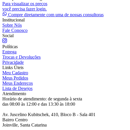
Para visualizar os preços
você precisa fazer login.
Compre diretamente com uma de nossas consultoras
Institucional
Sobre Nós
Fale Conosco
Social
Políticas
Entrega
Trocas e Devoluções
Privacidade
Links Úteis
Meu Cadastro
Meus Pedidos
Meus Endereços
Lista de Desejos
Atendimento
Horário de atendimento: de segunda à sexta
das 08:00 às 12:00 e das 13:30 às 18:00
Av. Juscelino Kubitschek, 410, Bloco B - Sala 401
Bairro Centro
Joinville, Santa Catarina