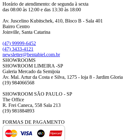
Horário de atendimento: de segunda à sexta
das 08:00 às 12:00 e das 13:30 às 18:00
Av. Juscelino Kubitschek, 410, Bloco B - Sala 401
Bairro Centro
Joinville, Santa Catarina
(47) 99999-6452
(47) 3433-4121
newsletter@bentabiel.com.br
SHOWROOMS
SHOWROOM LIMEIRA -SP
Galeria Mercado da Semijoia
Av. Mal. Artur da Costa e Silva, 1275 - loja 8 - Jardim Gloria
(19) 984066568
SHOWROOM SÃO PAULO - SP
The Office
R. Frei Caneca, 558 Sala 213
(19) 981884893
FORMAS DE PAGAMENTO