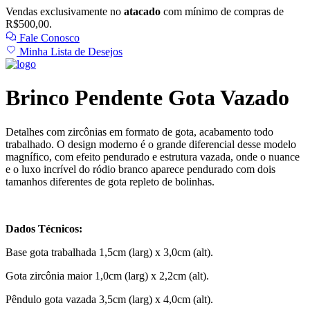
Vendas exclusivamente no
atacado
com mínimo de compras de
R$500,00.
Fale Conosco
Minha Lista de Desejos
Brinco Pendente Gota Vazado
Detalhes com zircônias em formato de gota, acabamento todo
trabalhado. O design moderno é o grande diferencial desse modelo
magnífico, com efeito pendurado e estrutura vazada, onde o nuance
e o luxo incrível do ródio branco aparece pendurado com dois
tamanhos diferentes de gota repleto de bolinhas.
Dados Técnicos:
Base gota trabalhada 1,5cm (larg) x 3,0cm (alt).
Gota zircônia maior 1,0cm (larg) x 2,2cm (alt).
Pêndulo gota vazada 3,5cm (larg) x 4,0cm (alt).