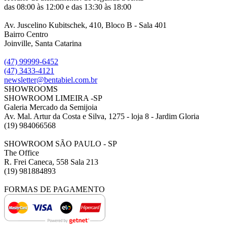
das 08:00 às 12:00 e das 13:30 às 18:00
Av. Juscelino Kubitschek, 410, Bloco B - Sala 401
Bairro Centro
Joinville, Santa Catarina
(47) 99999-6452
(47) 3433-4121
newsletter@bentabiel.com.br
SHOWROOMS
SHOWROOM LIMEIRA -SP
Galeria Mercado da Semijoia
Av. Mal. Artur da Costa e Silva, 1275 - loja 8 - Jardim Gloria
(19) 984066568
SHOWROOM SÃO PAULO - SP
The Office
R. Frei Caneca, 558 Sala 213
(19) 981884893
FORMAS DE PAGAMENTO