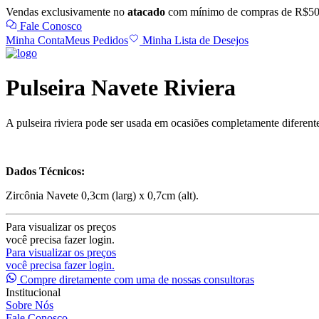
Vendas exclusivamente no
atacado
com mínimo de compras de R$50
Fale Conosco
Minha Conta
Meus Pedidos
Minha Lista de Desejos
Pulseira Navete Riviera
A pulseira riviera pode ser usada em ocasiões completamente diferente
Dados Técnicos:
Zircônia Navete 0,3cm (larg) x 0,7cm (alt).
Para visualizar os preços
você precisa fazer login.
Para visualizar os preços
você precisa fazer login.
Compre diretamente com uma de nossas consultoras
Institucional
Sobre Nós
Fale Conosco